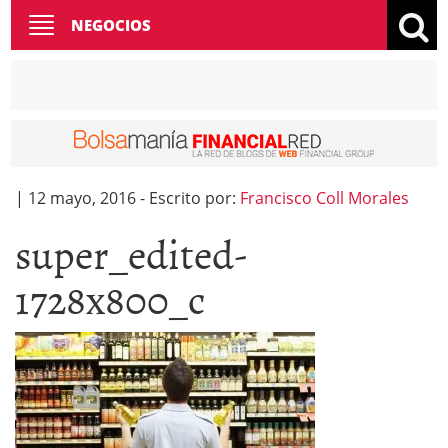
Toggle
NEGOCIOS
navigation
|
12 mayo, 2016
-
Escrito por:
Francisco Coll Morales
super_edited-
1728x800_c