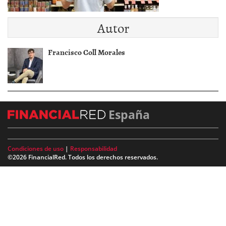
Autor
Francisco Coll Morales
España
Condiciones de uso
|
Responsabilidad
©2026 FinancialRed. Todos los derechos reservados.