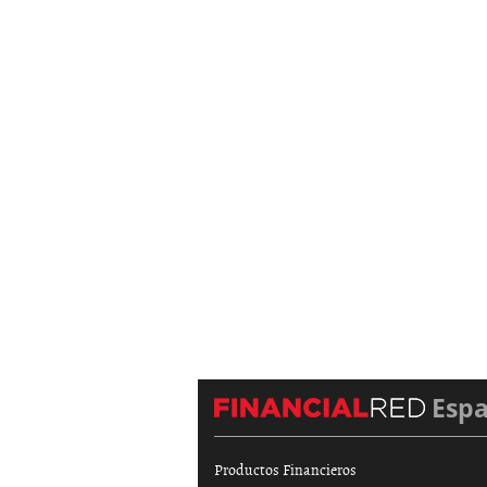
Esp
Productos Financieros