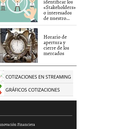
identificar los
«Stakeholders»
o interesados
de nuestro...
Horario de
apertura y
cierre de los
mercados
COTIZACIONES EN STREAMING
GRÁFICOS COTIZACIONES
nnovación Financiera