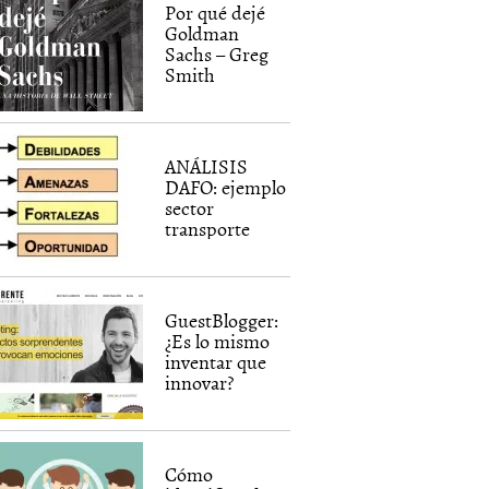
Por qué dejé
Goldman
Sachs – Greg
Smith
ANÁLISIS
DAFO: ejemplo
sector
transporte
GuestBlogger:
¿Es lo mismo
inventar que
innovar?
Cómo