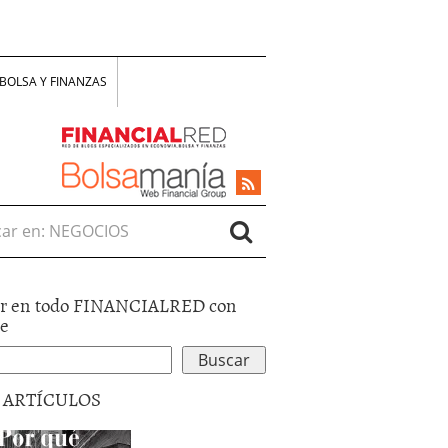
BOLSA Y FINANZAS
r en:
r en todo FINANCIALRED con
le
5 ARTÍCULOS