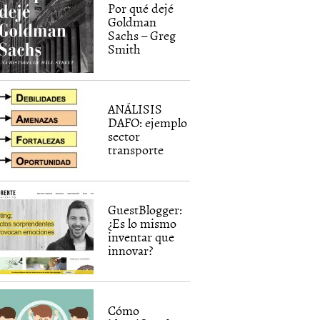
Por qué dejé
Goldman
Sachs – Greg
Smith
ANÁLISIS
DAFO: ejemplo
sector
transporte
GuestBlogger:
¿Es lo mismo
inventar que
innovar?
Cómo