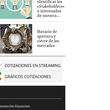
identificar los
«Stakeholders»
o interesados
de nuestro...
Horario de
apertura y
cierre de los
mercados
COTIZACIONES EN STREAMING
GRÁFICOS COTIZACIONES
nnovación Financiera