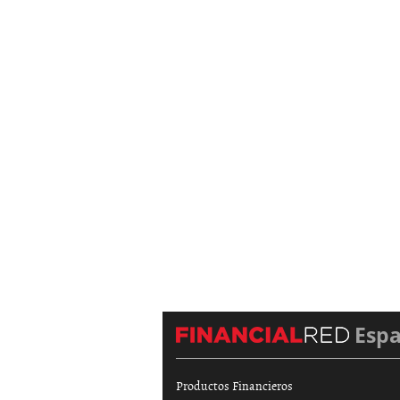
Esp
Productos Financieros