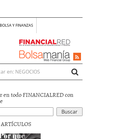
BOLSA Y FINANZAS
r en:
r en todo FINANCIALRED con
le
5 ARTÍCULOS