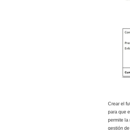
Crear el fu
para que e
permite la
gestión de