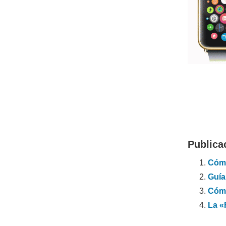
Publica
Cómo
Guía
Cómo
La «