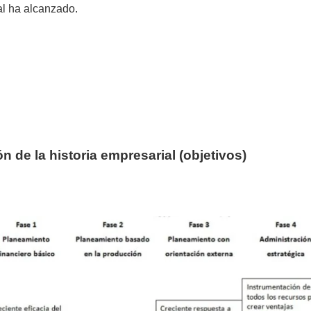
l ha alcanzado.
n de la historia empresarial (objetivos)