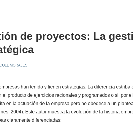
ión de proyectos: La gest
atégica
 COLL MORALES
empresas han tenido y tienen estrategias. La diferencia estriba 
 el producto de ejercicios racionales y programados o si, por el
cita en la actuación de la empresa pero no obedece a un plante
enes, 2004). Este autor muestra la evolución de la historia empr
pas claramente diferenciadas: