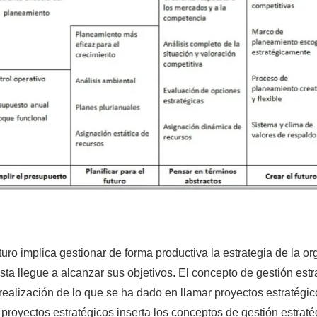
turo implica gestionar de forma productiva la estrategia de la o
sta llegue a alcanzar sus objetivos. El concepto de gestión estr
 realización de lo que se ha dado en llamar proyectos estratégic
 proyectos estratégicos inserta los conceptos de gestión estraté