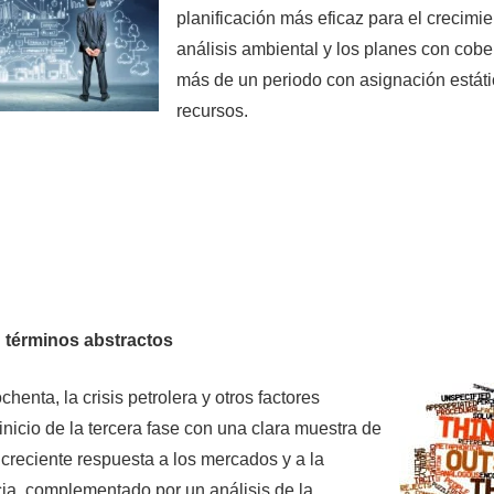
planificación más eficaz para el crecimie
análisis ambiental y los planes con cobe
más de un periodo con asignación estát
recursos.
 términos abstractos
henta, la crisis petrolera y otros factores
 inicio de la tercera fase con una clara muestra de
 creciente respuesta a los mercados y a la
a, complementado por un análisis de la