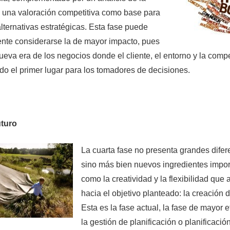
y una valoración competitiva como base para
alternativas estratégicas. Esta fase puede
nte considerarse la de mayor impacto, pues
ueva era de los negocios donde el cliente, el entorno y la compe
o el primer lugar para los tomadores de decisiones.
uturo
La cuarta fase no presenta grandes difer
sino más bien nuevos ingredientes impor
como la creatividad y la flexibilidad que
hacia el objetivo planteado: la creación d
Esta es la fase actual, la fase de mayor 
la gestión de planificación o planificació