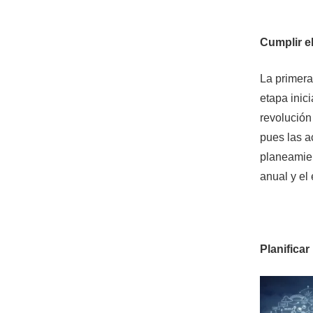
Cumplir e
La primera 
etapa inic
revolución 
pues las ac
planeamien
anual y el
Planificar