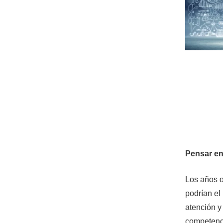
Pensar en
Los años oc
podrían el
atención y
competenci