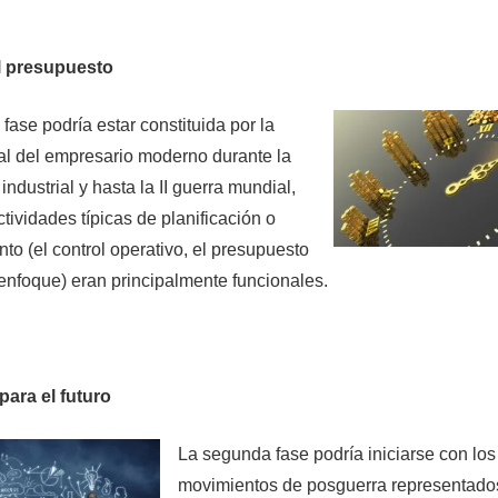
l presupuesto
fase podría estar constituida por la
ial del empresario moderno durante la
industrial y hasta la II guerra mundial,
tividades típicas de planificación o
to (el control operativo, el presupuesto
 enfoque) eran principalmente funcionales.
 para el futuro
La segunda fase podría iniciarse con los
movimientos de posguerra representado