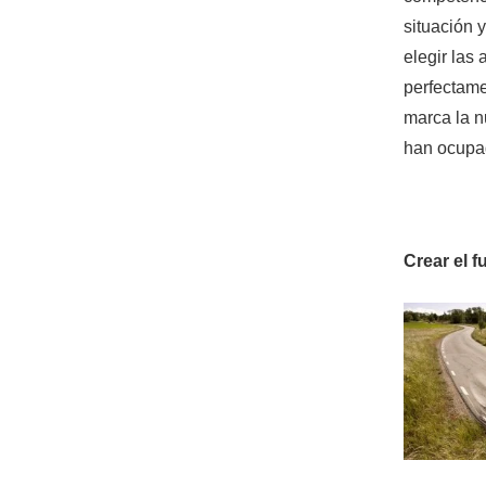
situación 
elegir las 
perfectame
marca la n
han ocupad
Crear el f