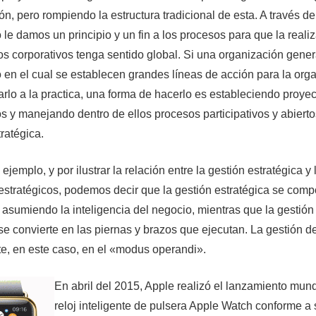
ón, pero rompiendo la estructura tradicional de esta. A través de
o le damos un principio y un fin a los procesos para que la reali
vos corporativos tenga sentido global. Si una organización gene
o en el cual se establecen grandes líneas de acción para la org
arlo a la practica, una forma de hacerlo es estableciendo proye
os y manejando dentro de ellos procesos participativos y abiert
ratégica.
jemplo, y por ilustrar la relación entre la gestión estratégica y 
estratégicos, podemos decir que la gestión estratégica se com
, asumiendo la inteligencia del negocio, mientras que la gestión
se convierte en las piernas y brazos que ejecutan. La gestión d
te, en este caso, en el «modus operandi».
En abril del 2015, Apple realizó el lanzamiento mund
reloj inteligente de pulsera Apple Watch conforme a 