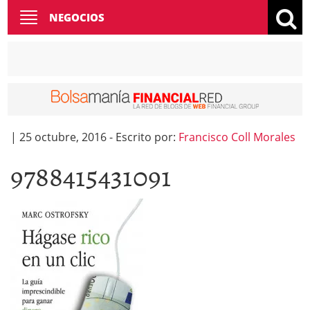
Toggle
NEGOCIOS
navigation
|
25 octubre, 2016
-
Escrito por:
Francisco Coll Morales
9788415431091