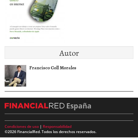
Autor
Francisco Coll Morales
España
Condiciones de uso
|
Responsabilidad
©2026 FinancialRed. Todos los derechos reservados.