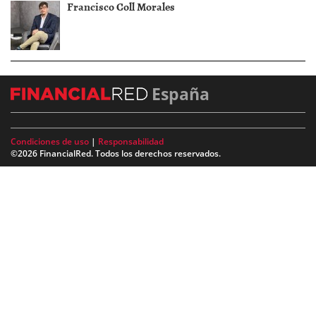
Francisco Coll Morales
España
Condiciones de uso
|
Responsabilidad
©2026 FinancialRed. Todos los derechos reservados.