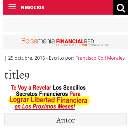
Toggle
NEGOCIOS
navigation
|
25 octubre, 2016
-
Escrito por:
Francisco Coll Morales
title9
Autor