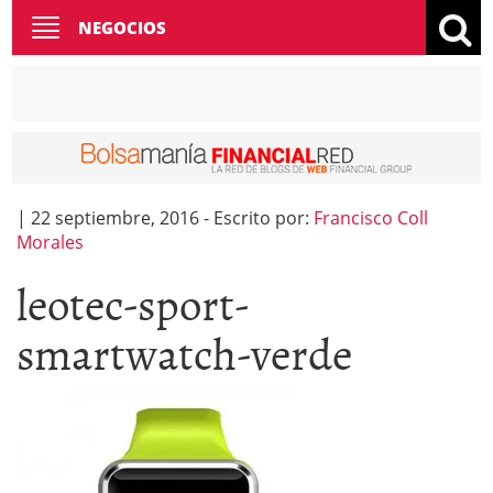
Toggle
NEGOCIOS
navigation
|
22 septiembre, 2016
-
Escrito por:
Francisco Coll
Morales
leotec-sport-
smartwatch-verde