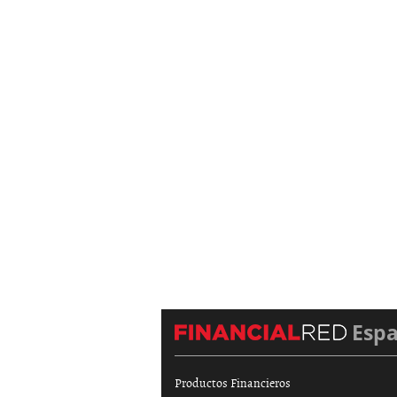
Esp
Productos Financieros