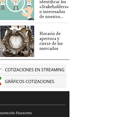
identificar los
«Stakeholders»
o interesados
de nuestro...
Horario de
apertura y
cierre de los
mercados
COTIZACIONES EN STREAMING
GRÁFICOS COTIZACIONES
nnovación Financiera