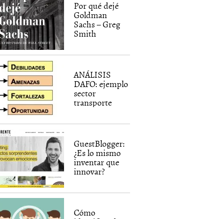
Por qué dejé
Goldman
Sachs – Greg
Smith
ANÁLISIS
DAFO: ejemplo
sector
transporte
GuestBlogger:
¿Es lo mismo
inventar que
innovar?
Cómo