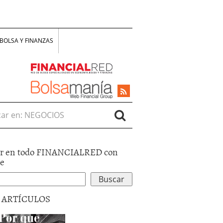
BOLSA Y FINANZAS
r en:
r en todo FINANCIALRED con
le
5 ARTÍCULOS