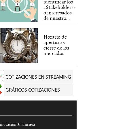
identificar los
«Stakeholders»
o interesados
de nuestro...
Horario de
apertura y
cierre de los
mercados
COTIZACIONES EN STREAMING
GRÁFICOS COTIZACIONES
nnovación Financiera