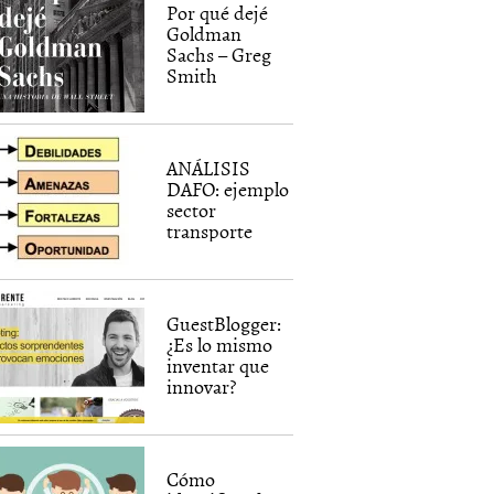
Por qué dejé
Goldman
Sachs – Greg
Smith
ANÁLISIS
DAFO: ejemplo
sector
transporte
GuestBlogger:
¿Es lo mismo
inventar que
innovar?
Cómo