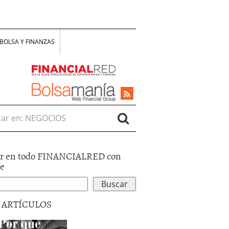
BOLSA Y FINANZAS
r en:
r en todo FINANCIALRED con
le
5 ARTÍCULOS