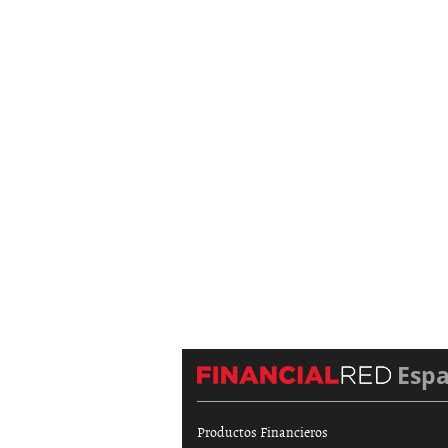
Esp
Productos Financieros