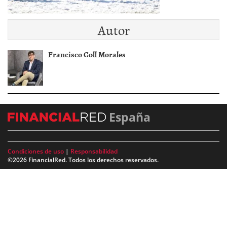
Autor
Francisco Coll Morales
España
Condiciones de uso
|
Responsabilidad
©2026 FinancialRed. Todos los derechos reservados.