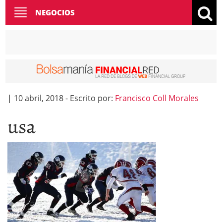
Toggle
NEGOCIOS
navigation
|
10 abril, 2018
-
Escrito por:
Francisco Coll Morales
usa