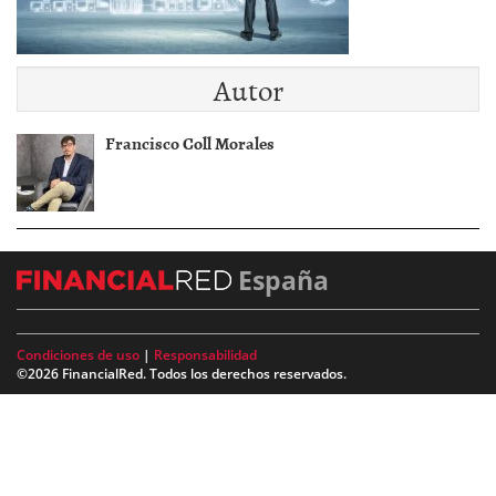
Autor
Francisco Coll Morales
España
Condiciones de uso
|
Responsabilidad
©2026 FinancialRed. Todos los derechos reservados.