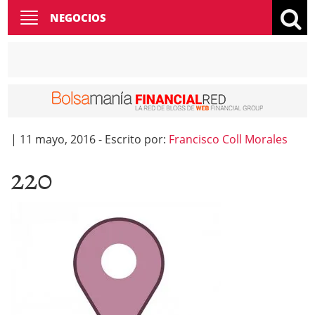
Toggle
NEGOCIOS
navigation
|
11 mayo, 2016
-
Escrito por:
Francisco Coll Morales
220