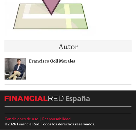
Autor
Francisco Coll Morales
España
Condiciones de uso
|
Responsabilidad
©2026 FinancialRed. Todos los derechos reservados.