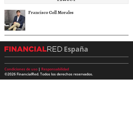
Francisco Coll Morales
España
Condiciones de uso
|
Responsabilidad
©2026 FinancialRed. Todos los derechos reservados.