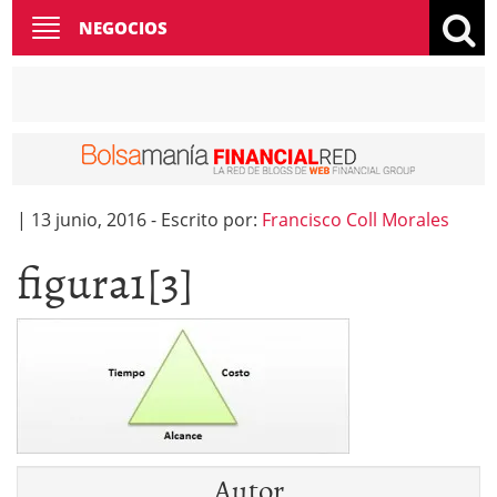
Toggle
NEGOCIOS
navigation
|
13 junio, 2016
-
Escrito por:
Francisco Coll Morales
figura1[3]
Autor