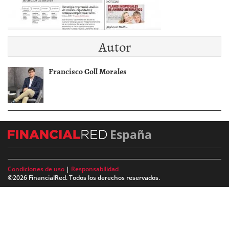
Autor
Francisco Coll Morales
España
Condiciones de uso
|
Responsabilidad
©2026 FinancialRed. Todos los derechos reservados.