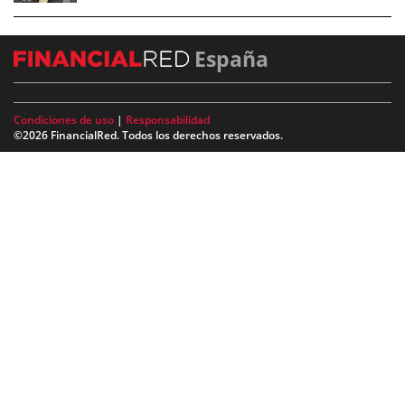
España
Condiciones de uso
|
Responsabilidad
©2026 FinancialRed. Todos los derechos reservados.