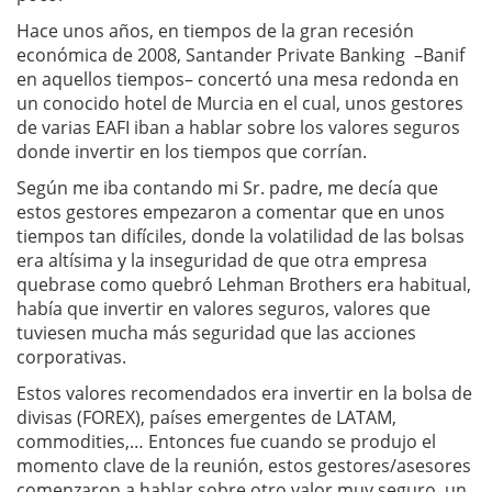
Hace unos años, en tiempos de la gran recesión
económica de 2008, Santander Private Banking –Banif
en aquellos tiempos– concertó una mesa redonda en
un conocido hotel de Murcia en el cual, unos gestores
de varias EAFI iban a hablar sobre los valores seguros
donde invertir en los tiempos que corrían.
Según me iba contando mi Sr. padre, me decía que
estos gestores empezaron a comentar que en unos
tiempos tan difíciles, donde la volatilidad de las bolsas
era altísima y la inseguridad de que otra empresa
quebrase como quebró Lehman Brothers era habitual,
había que invertir en valores seguros, valores que
tuviesen mucha más seguridad que las acciones
corporativas.
Estos valores recomendados era invertir en la bolsa de
divisas (FOREX), países emergentes de LATAM,
commodities,… Entonces fue cuando se produjo el
momento clave de la reunión, estos gestores/asesores
comenzaron a hablar sobre otro valor muy seguro, un