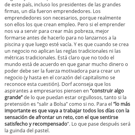
de este país, incluso los presidentes de las grandes
firmas, un día fueron emprendedores. Los
emprendedores son necesarios, porque realmente
son ellos los que crean empleo. Pero si el emprender
nos va a servir para crear más pobreza, mejor
formarse antes de hacerlo para no lanzarnos a la
piscina y que luego esté vacía. Y es que cuando se crea
un negocio no aplican las reglas tradicionales ni las
métricas tradicionales. Está claro que no todo el
mundo está de acuerdo en que ganar mucho dinero o
poder debe ser la fuerza motivadora para crear un
negocio (y hasta en el corazón del capitalismo se
reconoce esta cuestión). Dorf aconseja que los
aspirantes a empresarios piensen en
“construir algo
grande”
de lo que puedan estar orgullosos, tanto si la
pretensión es “salir a Bolsa” como si no. Para el
“lo más
importante es que vaya a trabajar todos los días con la
sensación de afrontar un reto, con el que sentirse
satisfecho y recompensado
”. Lo que pase después será
la guinda del pastel.