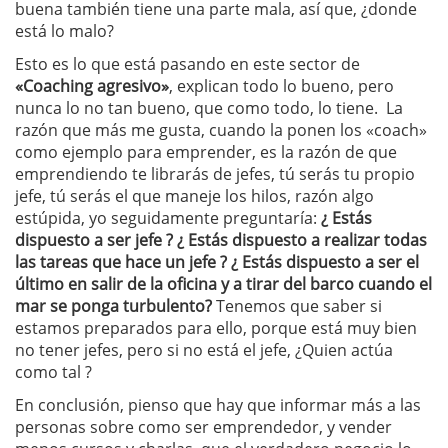
buena también tiene una parte mala, así que, ¿donde
está lo malo?
Esto es lo que está pasando en este sector de
«Coaching agresivo»
, explican todo lo bueno, pero
nunca lo no tan bueno, que como todo, lo tiene. La
razón que más me gusta, cuando la ponen los «coach»
como ejemplo para emprender, es la razón de que
emprendiendo te librarás de jefes, tú serás tu propio
jefe, tú serás el que maneje los hilos, razón algo
estúpida, yo seguidamente preguntaría:
¿ Estás
dispuesto a ser jefe ?
¿ Estás dispuesto a realizar todas
las tareas que hace un jefe ? ¿ Estás dispuesto a ser el
último en salir de la oficina y a tirar del barco cuando el
mar se ponga turbulento?
Tenemos que saber si
estamos preparados para ello, porque está muy bien
no tener jefes, pero si no está el jefe, ¿Quien actúa
como tal ?
En conclusión, pienso que hay que informar más a las
personas sobre como ser emprendedor, y vender