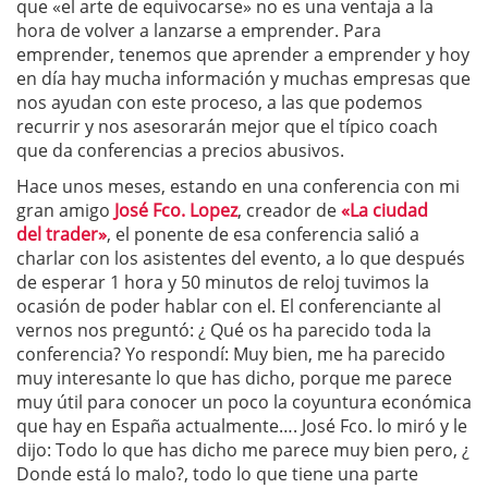
que «el arte de equivocarse» no es una ventaja a la
hora de volver a lanzarse a emprender. Para
emprender, tenemos que aprender a emprender y hoy
en día hay mucha información y muchas empresas que
nos ayudan con este proceso, a las que podemos
recurrir y nos asesorarán mejor que el típico coach
que da conferencias a precios abusivos.
Hace unos meses, estando en una conferencia con mi
gran amigo
José Fco. Lopez
, creador de
«La ciudad
del trader»
, el ponente de esa conferencia salió a
charlar con los asistentes del evento, a lo que después
de esperar 1 hora y 50 minutos de reloj tuvimos la
ocasión de poder hablar con el. El conferenciante al
vernos nos preguntó: ¿ Qué os ha parecido toda la
conferencia? Yo respondí: Muy bien, me ha parecido
muy interesante lo que has dicho, porque me parece
muy útil para conocer un poco la coyuntura económica
que hay en España actualmente…. José Fco. lo miró y le
dijo: Todo lo que has dicho me parece muy bien pero, ¿
Donde está lo malo?, todo lo que tiene una parte