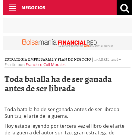
Toggle
NEGOCIOS
navigation
ESTRATEGIA EMPRESARIAL Y PLAN DE NEGOCIO
|
19 ABRIL, 2016
-
Escrito por:
Francisco Coll Morales
Toda batalla ha de ser ganada
antes de ser librada
Toda batalla ha de ser ganada antes de ser librada –
Sun tzu, el arte de la guerra.
Hoy estaba leyendo por tercera vez el libro de el arte
de la guerra del autor sun tzu, gran estratega de