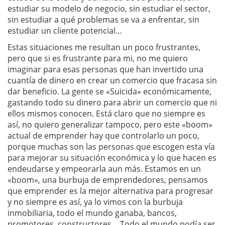
estudiar su modelo de negocio, sin estudiar el sector,
sin estudiar a qué problemas se va a enfrentar, sin
estudiar un cliente potencial…
Estas situaciones me resultan un poco frustrantes,
pero que si es frustrante para mi, no me quiero
imaginar para esas personas que han invertido una
cuantía de dinero en crear un comercio que fracasa sin
dar beneficio. La gente se «Suicida» económicamente,
gastando todo su dinero para abrir un comercio que ni
ellos mismos conocen. Está claro que no siempre es
así, no quiero generalizar tampoco, pero este «boom»
actual de emprender hay que controlarlo un poco,
porque muchas son las personas que escogen esta vía
para mejorar su situación económica y lo que hacen es
endeudarse y empeorarla aun más. Estamos en un
«boom», una burbuja de emprendedores, pensamos
que emprender es la mejor alternativa para progresar
y no siempre es así, ya lo vimos con la burbuja
inmobiliaria, todo el mundo ganaba, bancos,
promotores, constructores… Todo el mundo podía ser