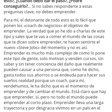
esto?, ¿Cúando debo dar el paso?, ¿Podré
conseguirlo?
… Si no sabes responderte a estas
preguntas clave, no debes emprender.
Para mí, el detonante de todo esto es lo fácil que
ponen los «coach de negocios» el objetivo de
emprender. La verdad que yo he ido a charlas de este
tipo y sales que te vas a comer el mundo de las cosas
que te dicen sobre emprender, te hacen sentirte el
nuevo «Steve Jobs» del momento y no es así.
Emprender es mucho más complejo de como lo pone
este tipo de gente, solo motivan y venden cursos, sin
saber y sin tener conciencia del daño que realmente
pueden causar a una persona que, como he dicho,
gasta todos sus ahorros o se endeuda para hacer sus
sueños realidad porque un coach, para mí,
vendehumos, le ha dicho que es el momento de
emprender y de cambiar el mundo. Está claro que hay
que emprender, sí, pero no todo el mundo puede
emprender al corto plazo. Emprender lleva una larga
trayectoria y por desgracia vivimos en un país en el