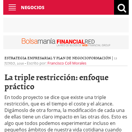
Toggle
NEGOCIOS
navigation
ESTRATEGIA EMPRESARIAL Y PLAN DE NEGOCIO
FORMACIÓN
|
13
JUNIO, 2016
-
Escrito por:
Francisco Coll Morales
La triple restricción: enfoque
práctico
En todo proyecto se dice que existe una triple
restricción, que es el tiempo el coste y el alcance.
Digámoslo de otra forma, la modificación de cada una
de ellas tiene un claro impacto en las otras dos. Esto es
algo que todos podemos experimentar incluso en
pequeños ámbitos de nuestra vida cotidiana cuando