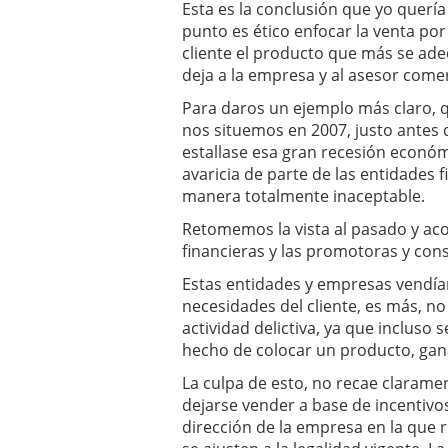
Esta es la conclusión que yo querí
punto es ético enfocar la venta po
cliente el producto que más se ade
deja a la empresa y al asesor comer
Para daros un ejemplo más claro, 
nos situemos en 2007, justo antes d
estallase esa gran recesión econó
avaricia de parte de las entidades 
manera totalmente inaceptable.
Retomemos la vista al pasado y ac
financieras y las promotoras y con
Estas entidades y empresas vendía
necesidades del cliente, es más, no
actividad delictiva, ya que incluso
hecho de colocar un producto, gana
La culpa de esto, no recae claram
dejarse vender a base de incentivos
dirección de la empresa en la que r