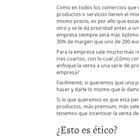
Como en todos los comercios que o
productos o servicios tienen el mi
mismo precio, es por ello que es
otro y se le da prioridad antes a un
empresa siempre será más óptimo v
30% de margen que uno de 200 euro
Para la empresa sale mucho más re
tres cuartos, con lo cual ¿Cómo co
enfoque la venta a una serie de pr
empresa?
Facilmente, si queremos que una 
hacer y darle lo mismo que le dam
Si lo que queremos es que esta per
productos, más premium, más sele
tenemos que incentivar la venta d
¿Esto es ético?