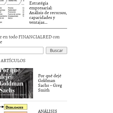
Estratégia
empresarial:
Análisis de recursos,
capacidades y
ventajas...
r en todo FINANCIALRED con
le
5 ARTÍCULOS
Por qué dejé
Goldman
Sachs – Greg
Smith
ANÁLISIS