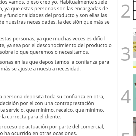
cios vamos, o eso creo yo. Habitualmente suele
io, ya que estas personas son las encargadas de
s y funcionalidades del producto y son ellas las
de nuestras necesidades, la decisión que más se
estas personas, ya que muchas veces es difícil
ente, ya sea por el desconocimiento del producto o
o sobre lo que queremos o necesitamos.
rsonas en las que depositamos la confianza para
e más se ajuste a nuestra necesidad.
 persona deposita toda su confianza en otra,
decisión por el con una contraprestación
te servicio, que mínimo, recalco, que mínimo,
la correcta para el cliente.
roceso de actuación por parte del comercial,
o ha ocurrido en otras ocasiones.