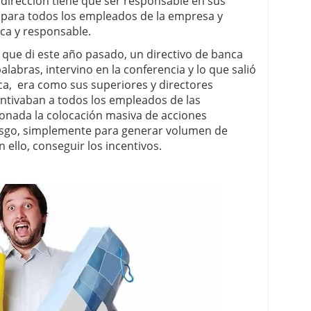
a dirección tiene que ser responsable en sus
o para todos los empleados de la empresa y
ca y responsable.
que di este año pasado, un directivo de banca
abras, intervino en la conferencia y lo que salió
nca, era como sus superiores y directores
ncentivaban a todos los empleados de las
nada la colocación masiva de acciones
iesgo, simplemente para generar volumen de
n ello, conseguir los incentivos.