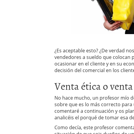
¿Es aceptable esto? ¿De verdad n
vendedores a sueldo que colocan pr
ocasionar en el cliente y en su ec
decisión del comercial en los client
Venta ética o venta
No hace mucho, un profesor mío d
sobre que es lo más correcto para 
comentaré a continuación y os pla
analicéis el porqué de tomar esa de
Como decía, este profesor coment