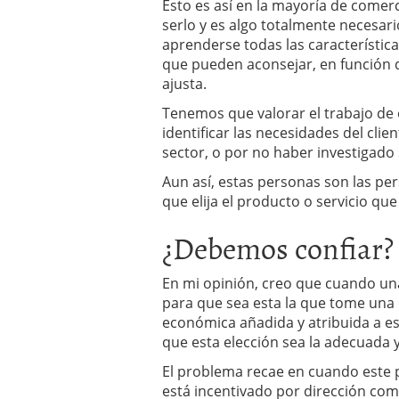
Esto es así en la mayoría de comer
serlo y es algo totalmente necesar
aprenderse todas las característica
que pueden aconsejar, en función 
ajusta.
Tenemos que valorar el trabajo de 
identificar las necesidades del cli
sector, o por no haber investigad
Aun así, estas personas son las pe
que elija el producto o servicio qu
¿Debemos confiar?
En mi opinión, creo que cuando una
para que sea esta la que tome una 
económica añadida y atribuida a es
que esta elección sea la adecuada y 
El problema recae en cuando este p
está incentivado por dirección com