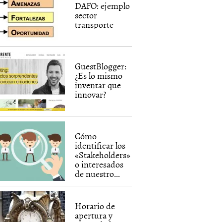
DAFO: ejemplo
sector
transporte
GuestBlogger:
¿Es lo mismo
inventar que
innovar?
Cómo
identificar los
«Stakeholders»
o interesados
de nuestro...
Horario de
apertura y