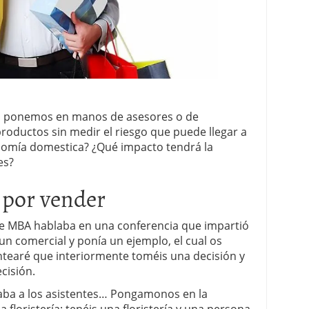
os ponemos en manos de asesores o de
oductos sin medir el riesgo que puede llegar a
onomía domestica? ¿Qué impacto tendrá la
es?
 por vender
e MBA hablaba en una conferencia que impartió
un comercial y ponía un ejemplo, el cual os
ntearé que interiormente toméis una decisión y
cisión.
aba a los asistentes… Pongamonos en la