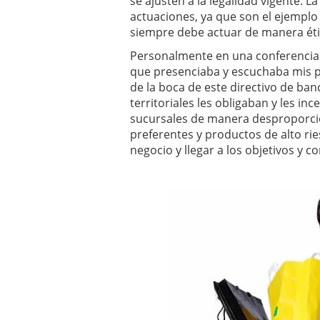
se ajusten a la legalidad vigente. L
actuaciones, ya que son el ejempl
siempre debe actuar de manera éti
Personalmente en una conferencia 
que presenciaba y escuchaba mis pal
de la boca de este directivo de ba
territoriales les obligaban y les i
sucursales de manera desproporcio
preferentes y productos de alto r
negocio y llegar a los objetivos y co