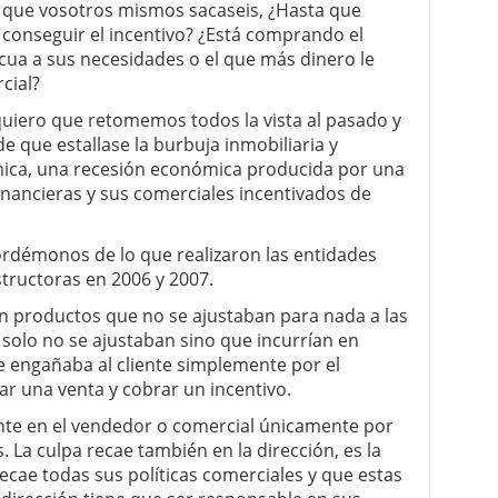
a que vosotros mismos sacaseis, ¿Hasta que
r conseguir el incentivo? ¿Está comprando el
cua a sus necesidades o el que más dinero le
cial?
quiero que retomemos todos la vista al pasado y
e que estallase la burbuja inmobiliaria y
mica, una recesión económica producida por una
financieras y sus comerciales incentivados de
ordémonos de lo que realizaron las entidades
structoras en 2006 y 2007.
n productos que no se ajustaban para nada a las
 solo no se ajustaban sino que incurrían en
 se engañaba al cliente simplemente por el
r una venta y cobrar un incentivo.
ente en el vendedor o comercial únicamente por
. La culpa recae también en la dirección, es la
ecae todas sus políticas comerciales y que estas