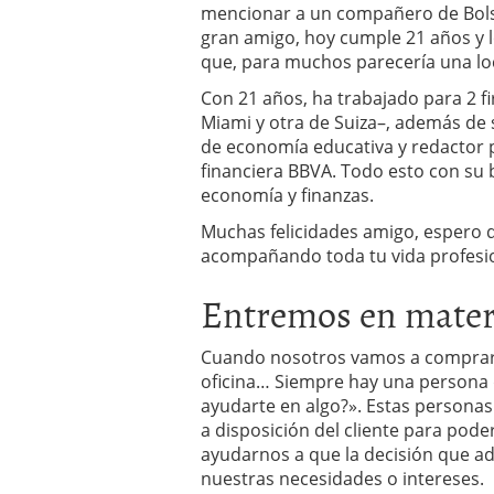
mencionar a un compañero de Bolsa
diciembre 2016
gran amigo, hoy cumple 21 años y l
que, para muchos parecería una lo
Con 21 años, ha trabajado para 2 f
Miami y otra de Suiza–, además de 
de economía educativa y redactor p
financiera BBVA. Todo esto con su
economía y finanzas.
Muchas felicidades amigo, espero 
acompañando toda tu vida profesion
Entremos en mater
Cuando nosotros vamos a comprar u
oficina… Siempre hay una persona 
ayudarte en algo?». Estas persona
a disposición del cliente para pod
ayudarnos a que la decisión que a
nuestras necesidades o intereses.