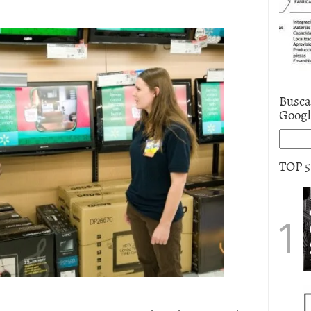
Busca
Goog
TOP 