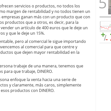
frecen servicios o productos, no todos los
smo margen de rentabilidad y no todos tienen un
tas empresas ganan más con un producto que con
os productos que a otros, es decir, para la
ender un artículo de 400 euros que le deje un
s y que le deje un 15%.
ntable, pero al comercial le sigue importando
nvencemos al comercial para que centre y
oductos que dejen mayor rentabilidad en la
persona trabaje de una manera, tenemos que
os para que trabaje, DINERO.
sona enfoque la venta hacia una serie de
ctos y claramente, más caros, simplemente
e esos productos con DINERO.