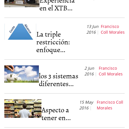
en el XTB...
13 Jun
Francisco
La triple
2016
Coll Morales
restricción:
enfoque...
2 Jun
Francisco
los 3 sistemas
2016
Coll Morales
diferentes...
15 May
Francisco Coll
Aspecto a
2016
Morales
tener en...