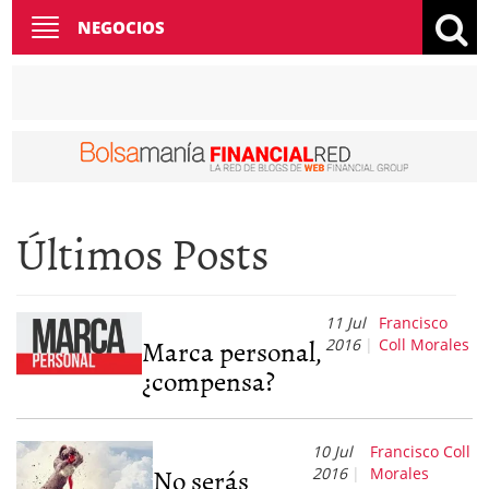
Toggle
NEGOCIOS
navigation
Últimos Posts
11 Jul
Francisco
Marca personal,
2016
Coll Morales
¿compensa?
10 Jul
Francisco Coll
No serás
2016
Morales