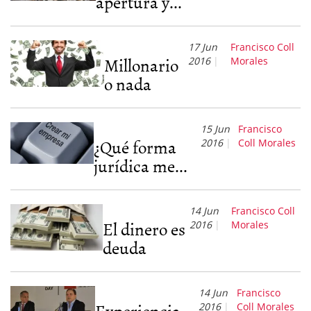
apertura y...
17 Jun
Francisco Coll
Millonario
2016
Morales
o nada
15 Jun
Francisco
¿Qué forma
2016
Coll Morales
jurídica me...
14 Jun
Francisco Coll
El dinero es
2016
Morales
deuda
14 Jun
Francisco
Experiencia
2016
Coll Morales